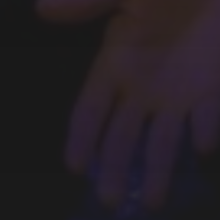
GAGA FIGHT, LA FINALE :
LE RÉSULTAT