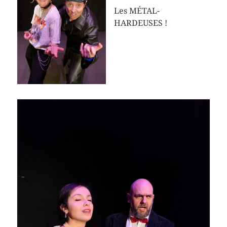
Les MÉTAL-
HARDEUSES !