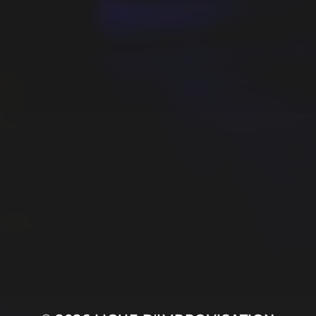
JEUDI 18 JUIN : GAGA
FIGHT, L’APPEL DE LA
FINALE
CONTACTEZ-NOUS
POLITIQUE DE CONFIDENTIALITÉ