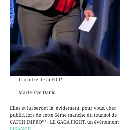
L’arbitre de la FICI*
Marie-Eve Danis
Elles et lui seront là, évidement, pour vous, cher
public, lors de cette 6ème manche du tournoi de
CATCH IMPRO*² : LE GAGA FIGHT, un évènement
LISA
/
ASIL