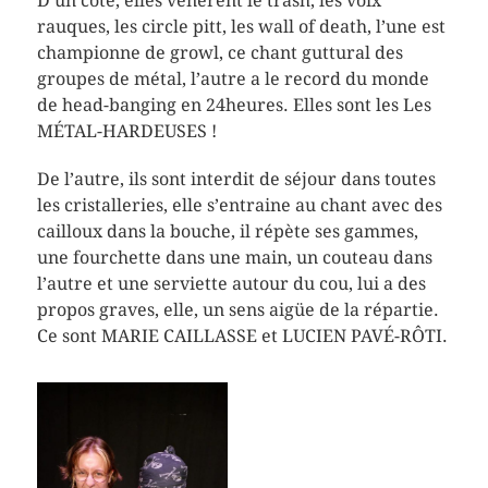
D’un coté, elles vénèrent le trash, les voix
rauques, les circle pitt, les wall of death, l’une est
championne de growl, ce chant guttural des
groupes de métal, l’autre a le record du monde
de head-banging en 24heures. Elles sont les Les
MÉTAL-HARDEUSES !
De l’autre, ils sont interdit de séjour dans toutes
les cristalleries, elle s’entraine au chant avec des
cailloux dans la bouche, il répète ses gammes,
une fourchette dans une main, un couteau dans
l’autre et une serviette autour du cou, lui a des
propos graves, elle, un sens aigüe de la répartie.
Ce sont MARIE CAILLASSE et LUCIEN PAVÉ-RÔTI.