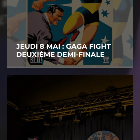
JEUDI 8 MAI : GAGA FIGHT
DEUXIÈME DEMI-FINALE