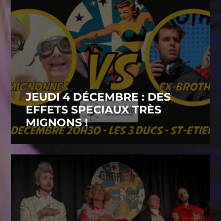
JEUDI 4 DÉCEMBRE : DES
EFFETS SPECIAUX TRÈS
MIGNONS !