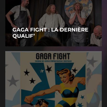
GAGA FIGHT : LA DERNIÈRE
QUALIF’