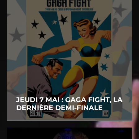
JEUDI 7 MAI : GAGA FIGHT, LA
DERNIÈRE DEMI-FINALE