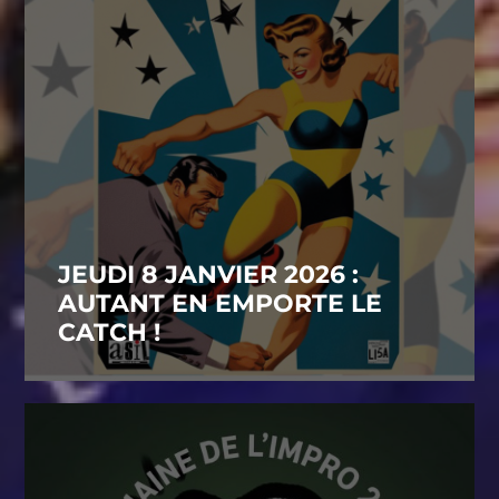
JEUDI 8 JANVIER 2026 :
AUTANT EN EMPORTE LE
CATCH !