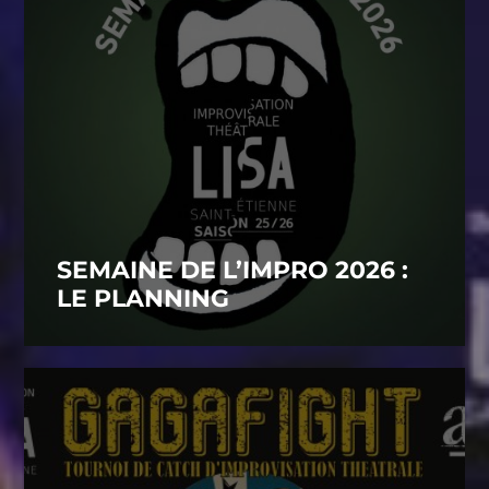
SEMAINE DE L’IMPRO 2026 :
LE PLANNING