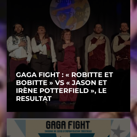
GAGA FIGHT : « ROBITTE ET
BOBITTE » VS « JASON ET
IRÈNE POTTERFIELD », LE
RESULTAT