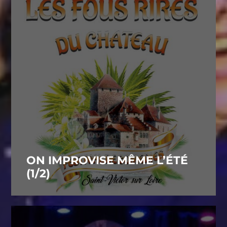
ON IMPROVISE MÊME L’ÉTÉ
(1/2)