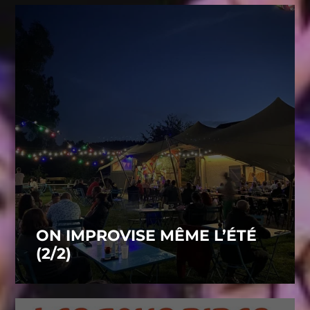
ON IMPROVISE MÊME L’ÉTÉ
(2/2)