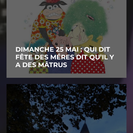
DIMANCHE 25 MAI : QUI DIT
FÊTE DES MÉRES DIT QU’IL Y
A DES MÂTRUS