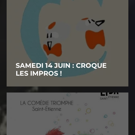
SAMEDI 14 JUIN : CROQUE
LES IMPROS !