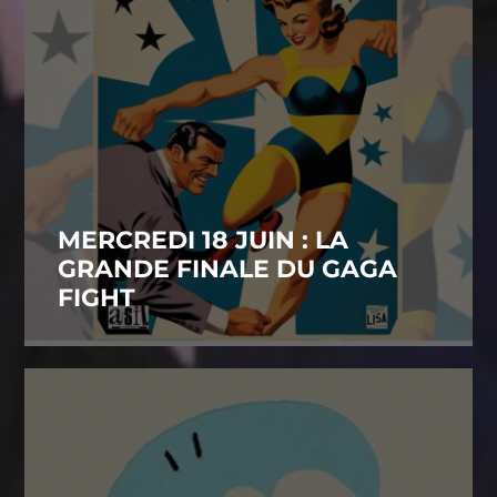
MERCREDI 18 JUIN : LA
GRANDE FINALE DU GAGA
FIGHT