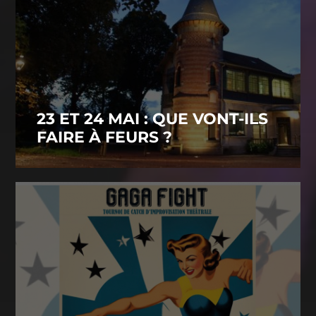
23 ET 24 MAI : QUE VONT-ILS
FAIRE À FEURS ?