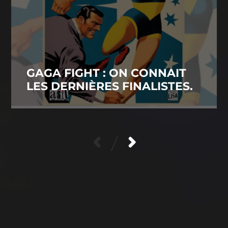
GAGA FIGHT : ON CONNAIT
LES DERNIÈRES FINALISTES.
/
CONTACTEZ-NOUS
POLITIQUE DE CONFIDENTIALITÉ