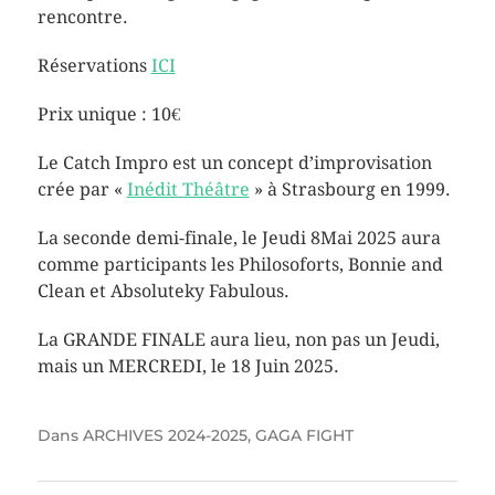
rencontre.
Réservations
ICI
Prix unique : 10€
Le Catch Impro est un concept d’improvisation
crée par «
Inédit Théâtre
» à Strasbourg en 1999.
La seconde demi-finale, le Jeudi 8Mai 2025 aura
comme participants les Philosoforts, Bonnie and
Clean et Absoluteky Fabulous.
La GRANDE FINALE aura lieu, non pas un Jeudi,
mais un MERCREDI, le 18 Juin 2025.
Dans
ARCHIVES 2024-2025
,
GAGA FIGHT