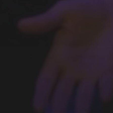
JEUDI 7 MAI : GAGA FIGHT,
LA DERNIÈRE DEMI-FINALE