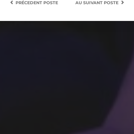
PRÉCEDENT
POSTE
AU SUIVANT
POSTE
GAGA FIGHT, LA FINALE :
LE RÉSULTAT