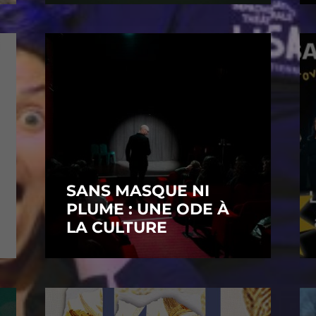
SANS MASQUE NI
PLUME : UNE ODE À
LA CULTURE