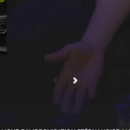
/
POLITIQUE DE CONFID