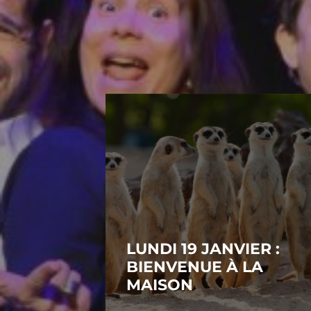
LUNDI 19 JANVIER :
BIENVENUE À LA
MAISON