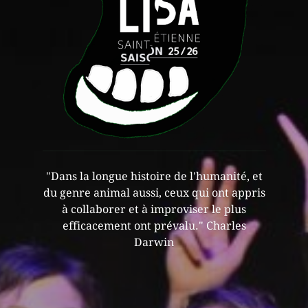
"Dans la longue histoire de l'humanité, et
du genre animal aussi, ceux qui ont appris
à collaborer et à improviser le plus
efficacement ont prévalu." Charles
Darwin