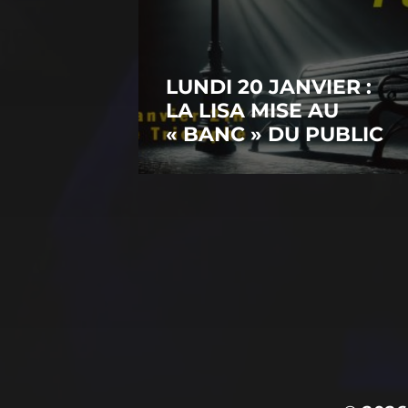
LUNDI 20 JANVIER :
LA LISA MISE AU
« BANC » DU PUBLIC
CONTACTEZ-NOUS