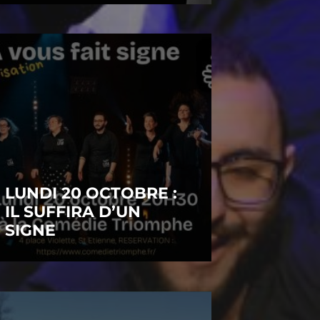
LUNDI 20 OCTOBRE :
IL SUFFIRA D’UN
SIGNE