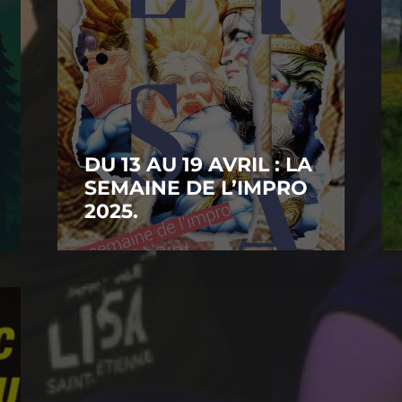
DU 13 AU 19 AVRIL : LA
SEMAINE DE L’IMPRO
2025.