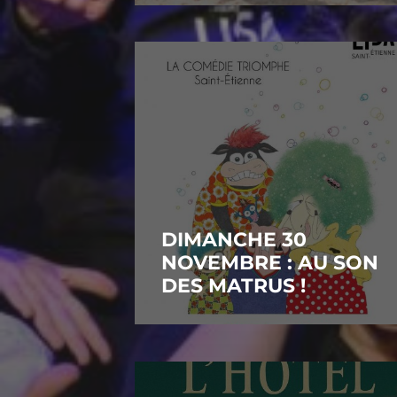
DIMANCHE 30
NOVEMBRE : AU SON
DES MATRUS !