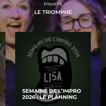
ÉTIQUETTE
LE TRIOMPHE
SEMAINE DE L’IMPRO
2026 : LE PLANNING