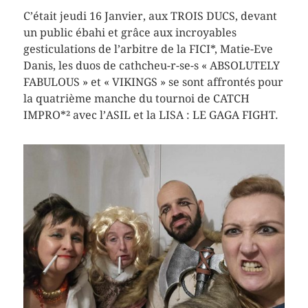
C’était jeudi 16 Janvier, aux TROIS DUCS, devant
un public ébahi et grâce aux incroyables
gesticulations de l’arbitre de la FICI*, Matie-Eve
Danis, les duos de cathcheu-r-se-s « ABSOLUTELY
FABULOUS » et « VIKINGS » se sont affrontés pour
la quatrième manche du tournoi de CATCH
IMPRO*² avec l’ASIL et la LISA : LE GAGA FIGHT.