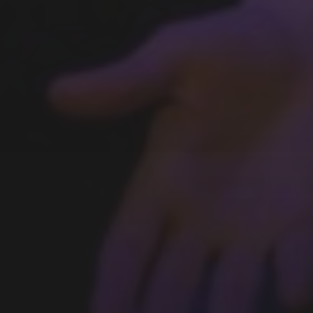
GAGA FIGHT, LA FINALE :
LE RÉSULTAT
JEUDI 7 MAI : GAGA FIGHT,
LA DERNIÈRE DEMI-FINALE