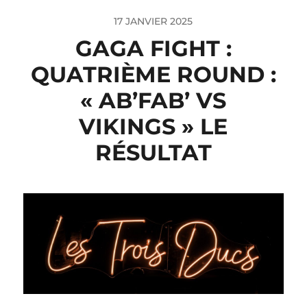
17 JANVIER 2025
GAGA FIGHT :
QUATRIÈME ROUND :
« AB’FAB’ VS
VIKINGS » LE
RÉSULTAT