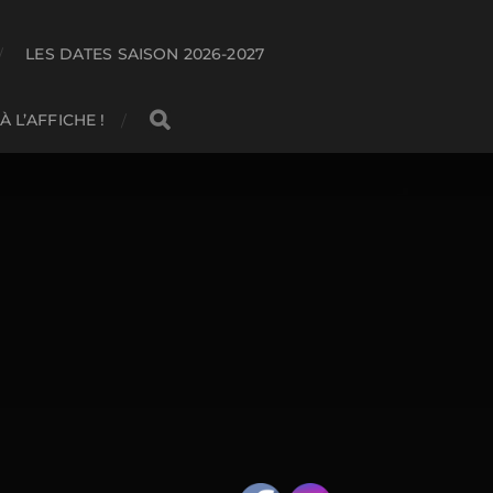
LES DATES SAISON 2026-2027
 À L’AFFICHE !