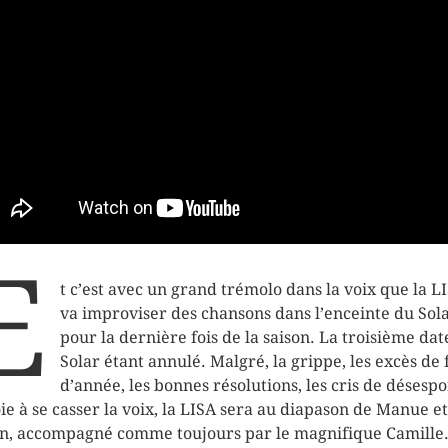
E
t c’est avec un grand trémolo dans la voix que la L
va improviser des chansons dans l’enceinte du Sol
pour la dernière fois de la saison. La troisième dat
Solar étant annulé. Malgré, la grippe, les excès de 
d’année, les bonnes résolutions, les cris de désespo
oie à se casser la voix, la LISA sera au diapason de Manue et
en, accompagné comme toujours par le magnifique Camille